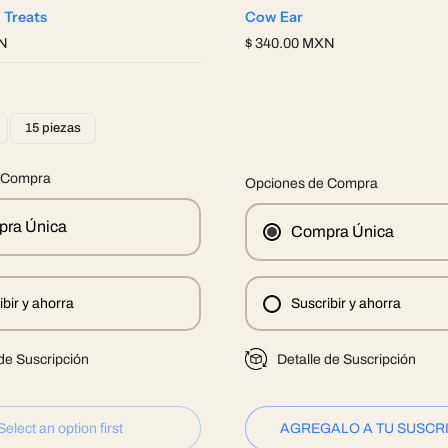
 Treats
Cow Ear
XN
$ 340.00 MXN
15 piezas
 Compra
Opciones de Compra
ra Única
Compra Única
ibir y ahorra
Suscribir y ahorra
 de Suscripción
Detalle de Suscripción
Select an option first
AGREGALO A TU SUSCR