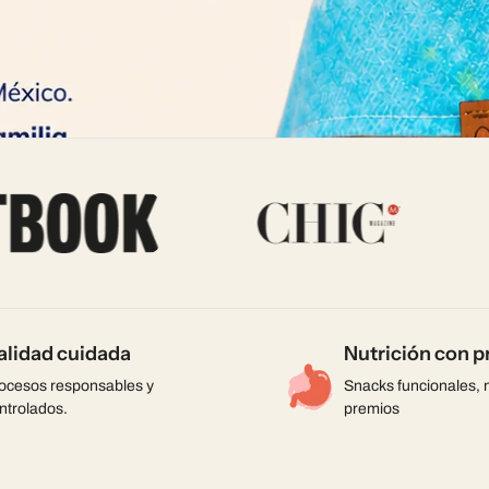
alidad cuidada
Nutrición con p
ocesos responsables y
Snacks funcionales, 
ntrolados.
premios