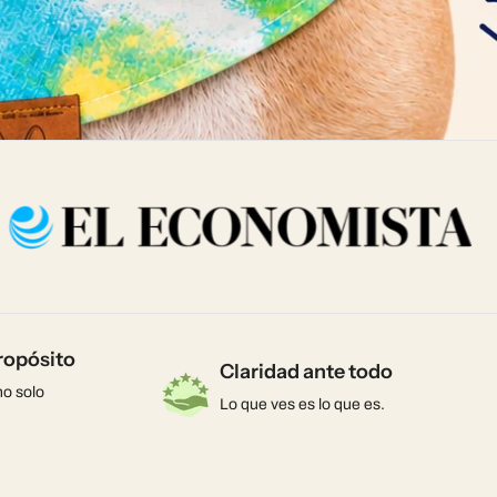
ropósito
Claridad ante todo
no solo
Lo que ves es lo que es.