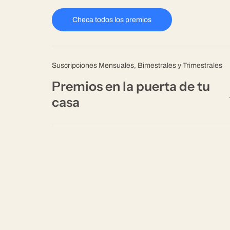
Checa todos los premios
Suscripciones Mensuales, Bimestrales y Trimestrales
Premios en la puerta de tu
casa