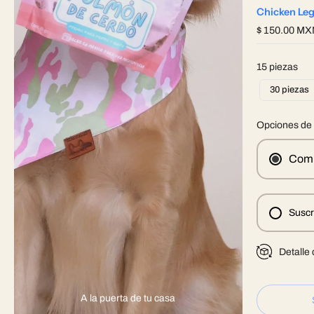
Chicken Leg
$ 150.00 M
15 piezas
30 piezas
Opciones de
Comp
Suscr
Detalle
A la puerta de tu casa