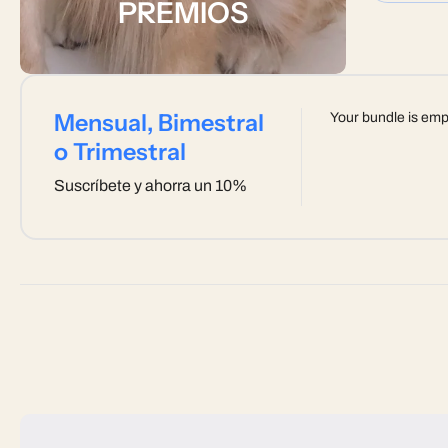
PREMIOS
Mensual, Bimestral
Your bundle is emp
o Trimestral
Suscríbete y ahorra un 10%